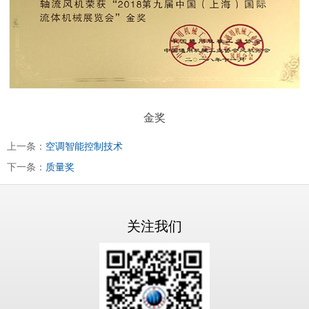
金奖
上一条：
空调智能控制技术
下一条：
质量奖
关注我们